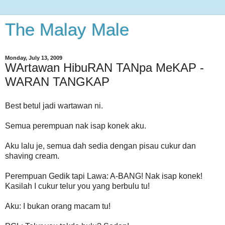
The Malay Male
Monday, July 13, 2009
WArtawan HibuRAN TANpa MeKAP -
WARAN TANGKAP
Best betul jadi wartawan ni.
Semua perempuan nak isap konek aku.
Aku lalu je, semua dah sedia dengan pisau cukur dan
shaving cream.
Perempuan Gedik tapi Lawa: A-BANG! Nak isap konek!
Kasilah I cukur telur you yang berbulu tu!
Aku: I bukan orang macam tu!